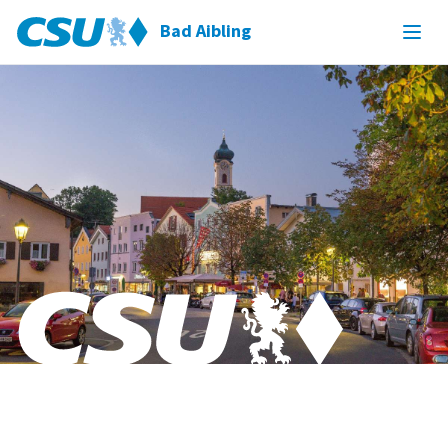
Bad Aibling
Bad Aibling & Willing