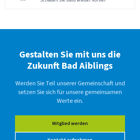
---
Schauen Sie bald wieder vorbei
Gestalten Sie mit uns die
Zukunft Bad Aiblings
Werden Sie Teil unserer Gemeinschaft und
setzen Sie sich für unsere gemeinsamen
Werte ein.
Mitglied werden