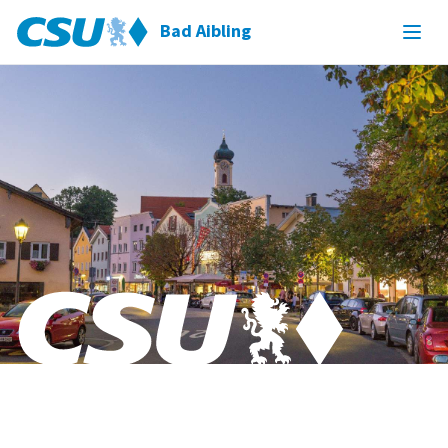
Bad Aibling
Bad Aibling & Willing