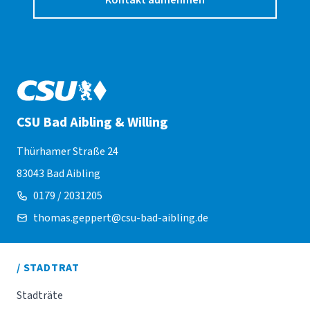
Kontakt aufnehmen
CSU Bad Aibling & Willing
Thürhamer Straße 24
83043 Bad Aibling
0179 / 2031205
thomas.geppert@csu-bad-aibling.de
/ STADTRAT
Stadträte