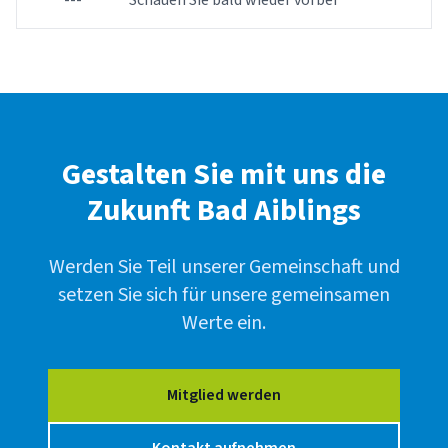
---
Schauen Sie bald wieder vorbei
Gestalten Sie mit uns die
Zukunft Bad Aiblings
Werden Sie Teil unserer Gemeinschaft und
setzen Sie sich für unsere gemeinsamen
Werte ein.
Mitglied werden