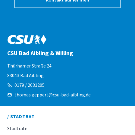
Kontakt aufnehmen
CSU Bad Aibling & Willing
Thürhamer Straße 24
83043 Bad Aibling
0179 / 2031205
thomas.geppert@csu-bad-aibling.de
/ STADTRAT
Stadträte