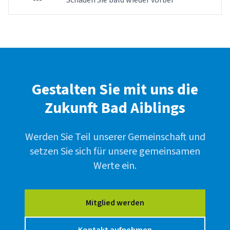
---
Schauen Sie bald wieder vorbei
Gestalten Sie mit uns die
Zukunft Bad Aiblings
Werden Sie Teil unserer Gemeinschaft und
setzen Sie sich für unsere gemeinsamen
Werte ein.
Mitglied werden