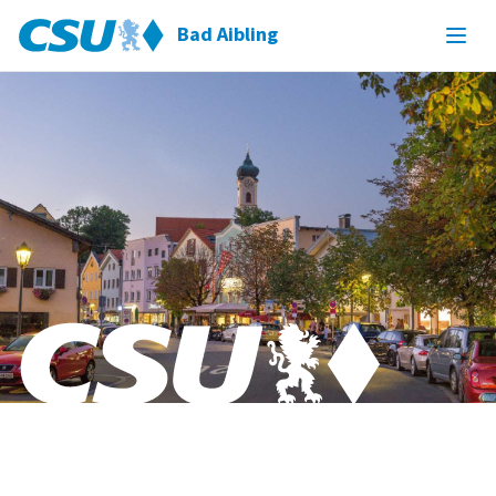
Bad Aibling
Bad Aibling & Willing