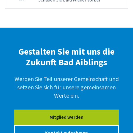
---
Schauen Sie bald wieder vorbei
Gestalten Sie mit uns die
Zukunft Bad Aiblings
Werden Sie Teil unserer Gemeinschaft und
setzen Sie sich für unsere gemeinsamen
Werte ein.
Mitglied werden