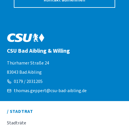
Kontakt aufnehmen
CSU Bad Aibling & Willing
Thürhamer Straße 24
83043 Bad Aibling
0179 / 2031205
thomas.geppert@csu-bad-aibling.de
/ STADTRAT
Stadträte