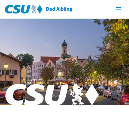
Bad Aibling
Bad Aibling & Willing