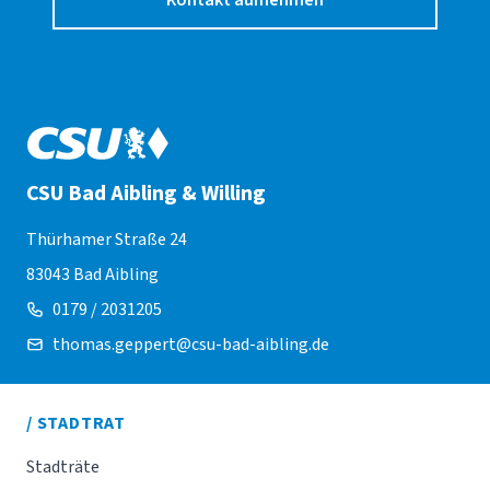
Kontakt aufnehmen
CSU Bad Aibling & Willing
Thürhamer Straße 24
83043 Bad Aibling
0179 / 2031205
thomas.geppert@csu-bad-aibling.de
/ STADTRAT
Stadträte