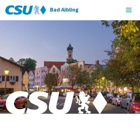
Bad Aibling
Bad Aibling & Willing