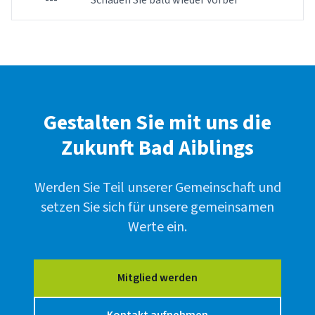
---
Schauen Sie bald wieder vorbei
Gestalten Sie mit uns die
Zukunft Bad Aiblings
Werden Sie Teil unserer Gemeinschaft und
setzen Sie sich für unsere gemeinsamen
Werte ein.
Mitglied werden