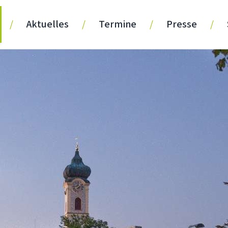
/
Aktuelles
/
Termine
/
Presse
/