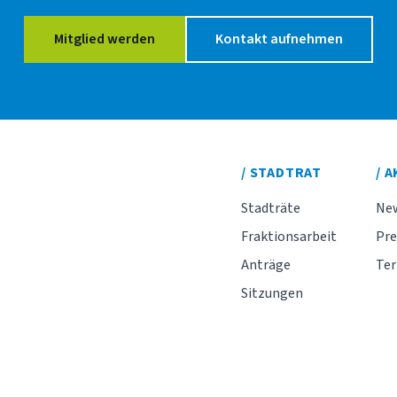
Mitglied werden
Kontakt aufnehmen
/ STADTRAT
/ 
Stadträte
Ne
Fraktionsarbeit
Pre
Anträge
Te
Sitzungen