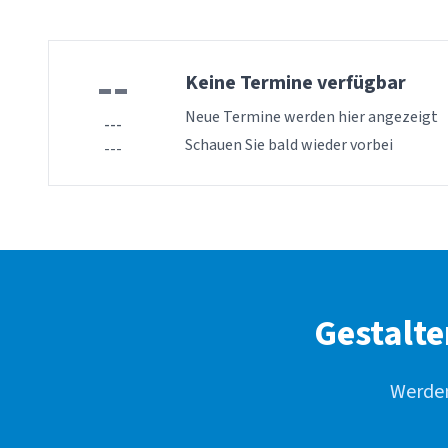
--
Keine Termine verfügbar
Neue Termine werden hier angezeigt
---
Schauen Sie bald wieder vorbei
---
Gestalte
Werden