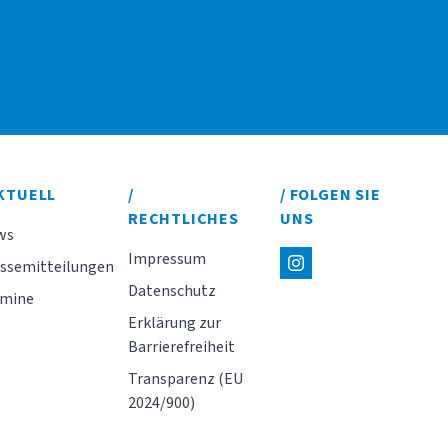
AKTUELL
/
/ FOLGEN SIE
RECHTLICHES
UNS
ws
Impressum
ssemitteilungen
Datenschutz
rmine
Erklärung zur
Barrierefreiheit
Transparenz (EU
2024/900)