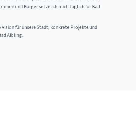
rinnen und Bürger setze ich mich täglich für Bad
 Vision für unsere Stadt, konkrete Projekte und
Bad Aibling.