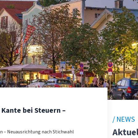
Kante bei Steuern –
/ NEWS
Aktuel