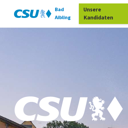
Unsere
Bad
Kandidaten
Aibling