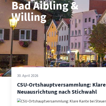
Bad Aibling &
Willing
30. April 2026
CSU-Ortshauptversammlung: Klare 
Neuausrichtung nach Stichwahl