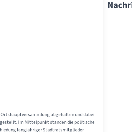
Nachr
re Ortshauptversammlung abgehalten und dabei
gestellt. Im Mittelpunkt standen die politische
hiedung langjähriger Stadtratsmitglieder