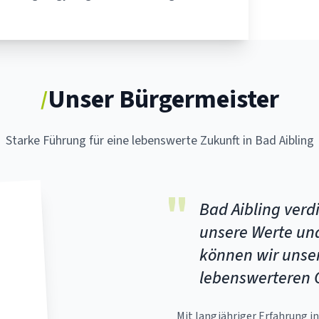
Unser Bürgermeister
/
Starke Führung für eine lebenswerte Zukunft in Bad Aibling
"
Bad Aibling verdi
unsere Werte un
können wir unse
lebenswerteren O
Mit langjähriger Erfahrung i