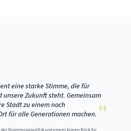
ent eine starke Stimme, die für
d unsere Zukunft steht. Gemeinsam
re Stadt zu einem noch
"
rt für alle Generationen machen.
n der Kommunalpolitik und einem klaren Blick für